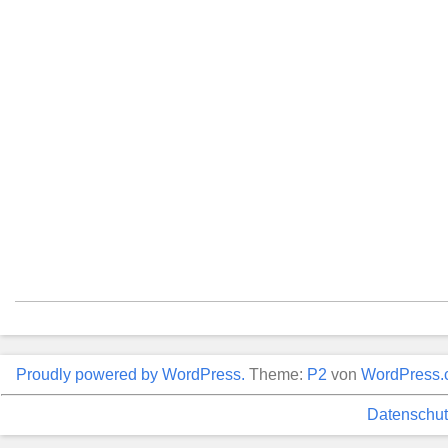
Proudly powered by WordPress.
Theme:
P2
von
WordPress.
Datenschut