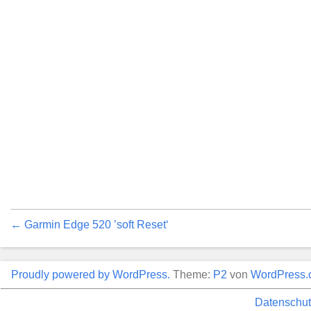
← Garmin Edge 520 ’soft Reset‘
Proudly powered by WordPress.
Theme:
P2
von
WordPress.
Datenschut