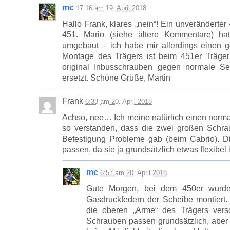
mc
17:16
am
19. April 2018
Hallo Frank, klares „nein“! Ein unveränderter
451. Mario (siehe ältere Kommentare) hat
umgebaut – ich habe mir allerdings einen g
Montage des Trägers ist beim 451er Träger
original Inbusschrauben gegen normale Se
ersetzt. Schöne Grüße, Martin
Frank
6:33
am
20. April 2018
Achso, nee… Ich meine natürlich einen norma
so verstanden, dass die zwei großen Schr
Befestigung Probleme gab (beim Cabrio). D
passen, da sie ja grundsätzlich etwas flexibel 
mc
6:57
am
20. April 2018
Gute Morgen, bei dem 450er wurde 
Gasdruckfedern der Scheibe montiert
die oberen „Arme“ des Trägers vers
Schrauben passen grundsätzlich, aber 