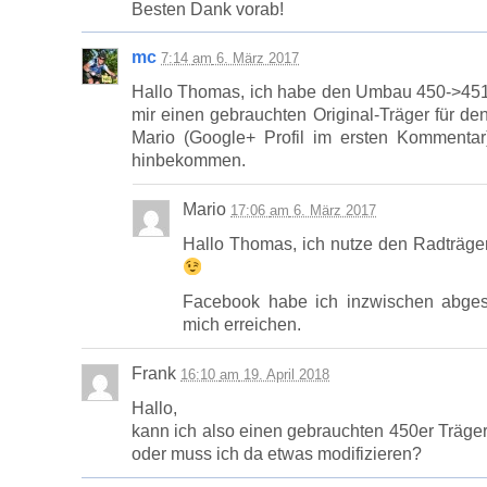
Besten Dank vorab!
mc
7:14
am
6. März 2017
Hallo Thomas, ich habe den Umbau 450->451 s
mir einen gebrauchten Original-Träger für de
Mario (Google+ Profil im ersten Kommentar
hinbekommen.
Mario
17:06
am
6. März 2017
Hallo Thomas, ich nutze den Radträg
Facebook habe ich inzwischen abges
mich erreichen.
Frank
16:10
am
19. April 2018
Hallo,
kann ich also einen gebrauchten 450er Träg
oder muss ich da etwas modifizieren?