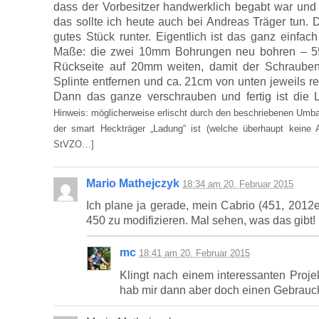
dass der Vorbesitzer handwerklich begabt war un
das sollte ich heute auch bei Andreas Träger tun. D
gutes Stück runter. Eigentlich ist das ganz einfac
Maße: die zwei 10mm Bohrungen neu bohren – 5
Rückseite auf 20mm weiten, damit der Schrauben
Splinte entfernen und ca. 21cm von unten jeweils r
Dann das ganze verschrauben und fertig ist die
Hinweis: möglicherweise erlischt durch den beschriebenen Umbau 
der smart Heckträger „Ladung“ ist (welche überhaupt keine 
StVZO…]
Mario Mathejczyk
18:34
am
20. Februar 2015
Ich plane ja gerade, mein Cabrio (451, 2012
450 zu modifizieren. Mal sehen, was das gibt!
mc
18:41
am
20. Februar 2015
Klingt nach einem interessanten Proje
hab mir dann aber doch einen Gebrauch