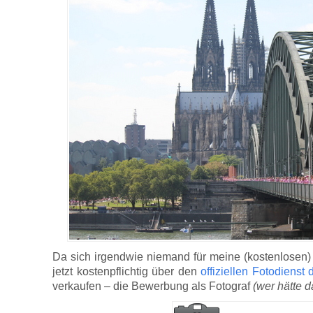
Da sich irgendwie niemand für meine (kostenlosen) F
jetzt kostenpflichtig über den
offiziellen Fotodienst
verkaufen – die Bewerbung als Fotograf
(wer hätte d