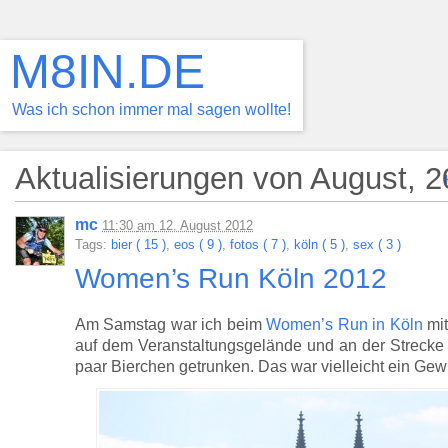
M8IN.DE
Was ich schon immer mal sagen wollte!
Aktualisierungen von August, 
mc
11:30
am
12. August 2012
Tags:
bier ( 15 )
,
eos ( 9 )
,
fotos ( 7 )
,
köln ( 5 )
,
sex ( 3 )
Women’s Run Köln 2012
Am Samstag war ich beim
Women’s Run in Köln
mit
auf dem Veranstaltungsgelände und an der Strecke
paar Bierchen getrunken. Das war vielleicht ein G