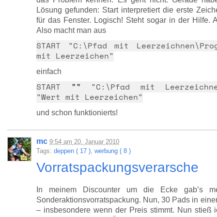
Lösung gefunden: Start interpretiert die erste Zeic
für das Fenster. Logisch! Steht sogar in der Hilf
Also macht man aus
START "C:\Pfad mit Leerzeichnen\Pro
mit Leerzeichen"
einfach
START
""
"C:\Pfad mit Leerzeichnen
"Wert mit Leerzeichen"
und schon funktionierts!
mc
9:54
am
20. Januar 2010
Tags:
deppen ( 17 )
,
werbung ( 8 )
Vorratspackungsverarsche
In meinem Discounter um die Ecke gab’s mein
Sonderaktionsvorratspackung. Nun, 30 Pads in einer
– insbesondere wenn der Preis stimmt. Nun stieß 