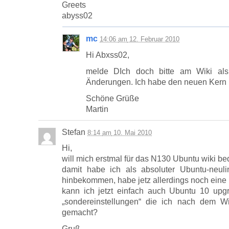
Greets
abyss02
mc
14:06
am
12. Februar 2010
Hi Abxss02,
melde DIch doch bitte am Wiki al
Änderungen. Ich habe den neuen Kern noc
Schöne Grüße
Martin
Stefan
8:14
am
10. Mai 2010
Hi,
will mich erstmal für das N130 Ubuntu wiki b
damit habe ich als absoluter Ubuntu-neul
hinbekommen, habe jetz allerdings noch eine
kann ich jetzt einfach auch Ubuntu 10 up
„sondereinstellungen“ die ich nach dem W
gemacht?
Gruß,