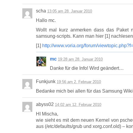
scha
13:05
am
28. Januar 2010
Hallo mc.
Wollt mal kurz anmerken dass das Paket ni
samsung-scripts. Kann man hier [1] nachlesen
[1]
http://www.voria.org/forum/viewtopic.php?
mc
19:28
am
28. Januar 2010
Danke für die Info! Wird geändert…
Funkjunk
19:56
am
2. Februar 2010
Bedanke mich bei allen für das Samsung Wiki
abyss02
14:02
am
12. Februar 2010
HI Mischa,
wie sieht es mit dem neuen Kernel von psch
aus (/etc/defaults/grub und xorg.conf.old) – 