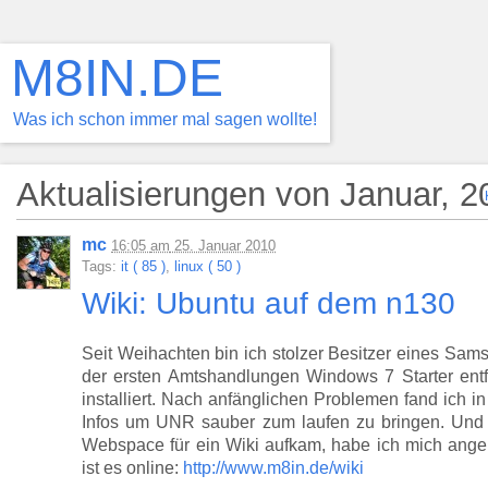
M8IN.DE
Was ich schon immer mal sagen wollte!
Aktualisierungen von Januar, 2
mc
16:05
am
25. Januar 2010
Tags:
it ( 85 )
,
linux ( 50 )
Wiki: Ubuntu auf dem n130
Seit Weihachten bin ich stolzer Besitzer eines Sa
der ersten Amtshandlungen Windows 7 Starter ent
installiert. Nach anfänglichen Problemen fand ich i
Infos um UNR sauber zum laufen zu bringen. Und
Webspace für ein Wiki aufkam, habe ich mich ange
ist es online:
http://www.m8in.de/wiki