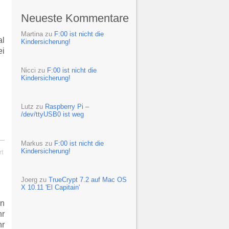
Neueste Kommentare
Martina
zu
F:00 ist nicht die
l
Kindersicherung!
ei
Nicci
zu
F:00 ist nicht die
Kindersicherung!
Lutz
zu
Raspberry Pi –
/dev/ttyUSB0 ist weg
Markus
zu
F:00 ist nicht die
Kindersicherung!
rt
Joerg
zu
TrueCrypt 7.2 auf Mac OS
X 10.11 'El Capitain'
en
hr
hr