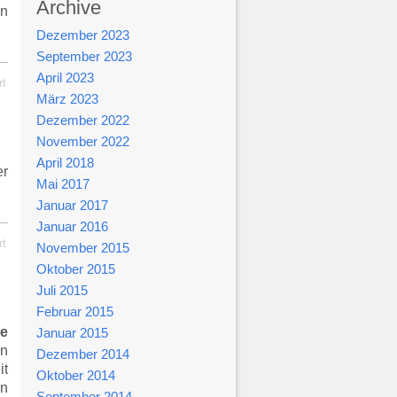
Archive
en
Dezember 2023
September 2023
April 2023
rt
März 2023
Dezember 2022
November 2022
April 2018
er
Mai 2017
Januar 2017
Januar 2016
rt
November 2015
Oktober 2015
Juli 2015
Februar 2015
ie
Januar 2015
en
Dezember 2014
it
Oktober 2014
rn
September 2014