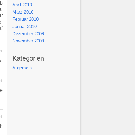
ab
April 2010
zu
März 2010
ir
Februar 2010
er
Januar 2010
t“
Dezember 2009
November 2009
rt
Kategorien
ur
Allgemein
rt
ie
ht
rt
ch