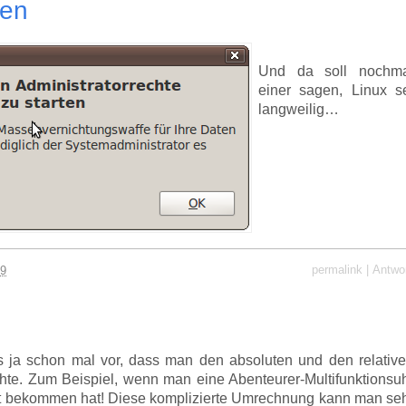
sen
Und da soll nochma
einer sagen, Linux s
langweilig…
permalink
|
Antwo
09
s ja schon mal vor, dass man den absoluten und den relativ
te. Zum Beispiel, wenn man eine Abenteurer-Multifunktionsu
 bekommen hat! Diese komplizierte Umrechnung kann man se