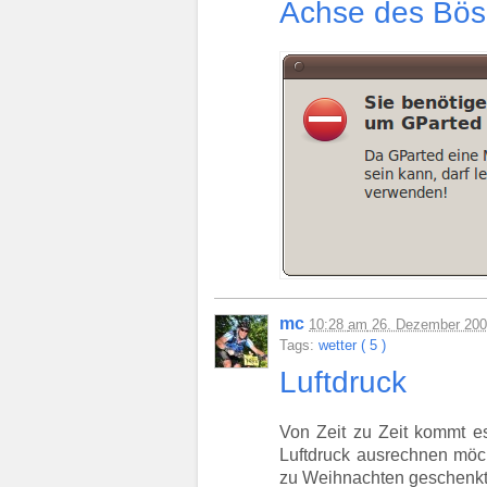
Achse des Bö
mc
10:28
am
26. Dezember 20
Tags:
wetter ( 5 )
Luftdruck
Von Zeit zu Zeit kommt e
Luftdruck ausrechnen möch
zu Weihnachten geschenkt