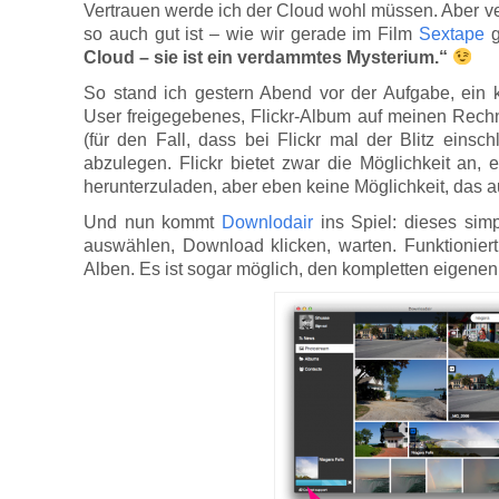
Vertrauen werde ich der Cloud wohl müssen. Aber ver
so auch gut ist – wie wir gerade im Film
Sextape
g
Cloud – sie ist ein verdammtes Mysterium.“
So stand ich gestern Abend vor der Aufgabe, ein 
User freigegebenes, Flickr-Album auf meinen Rech
(für den Fall, dass bei Flickr mal der Blitz ein
abzulegen. Flickr bietet zwar die Möglichkeit an, 
herunterzuladen, aber eben keine Möglichkeit, das au
Und nun kommt
Downlodair
ins Spiel: dieses sim
auswählen, Download klicken, warten. Funktionier
Alben. Es ist sogar möglich, den kompletten eigenen