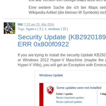
Eine weitere Sache die ich bei Maps seit 
Wikipedia Artikel (die kleinen W Symbole) nic
mc
7:23
am
23. Mai 2014
Tags:
hyper-v ( 3 )
, it,
windows ( 15 )
Security Update (KB2920189) I
ERR 0x800f0922
If you are trying to install the security Update K
or Windows 2012 Hyper-V Maschine (maybe the p
Hyper-V VMs), you will get an Exception with Error