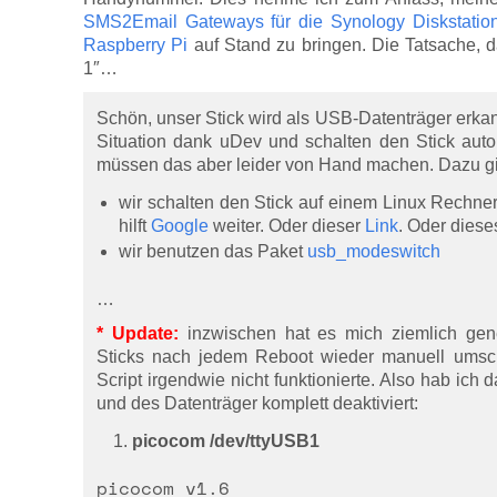
SMS2Email Gateways für die Synology Diskstatio
Raspberry Pi
auf Stand zu bringen. Die Tatsache, d
1″…
Schön, unser Stick wird als USB-Datenträger erka
Situation dank uDev und schalten den Stick au
müssen das aber leider von Hand machen. Dazu gib
wir schalten den Stick auf einem Linux Rechn
hilft
Google
weiter. Oder dieser
Link
. Oder dies
wir benutzen das Paket
usb_modeswitch
…
* Update:
inzwischen hat es mich ziemlich ge
Sticks nach jedem Reboot wieder manuell umsch
Script irgendwie nicht funktionierte. Also hab ich
und des Datenträger komplett deaktiviert:
picocom /dev/ttyUSB1
picocom v1.6