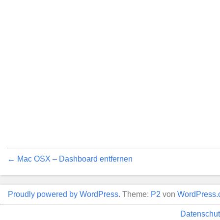
← Mac OSX – Dashboard entfernen
Proudly powered by WordPress.
Theme:
P2
von
WordPress.
Datenschut