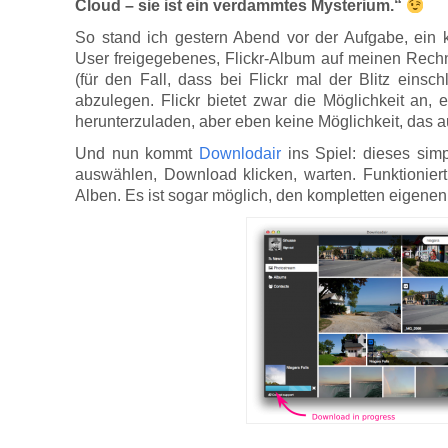
Cloud – sie ist ein verdammtes Mysterium.“
So stand ich gestern Abend vor der Aufgabe, ein 
User freigegebenes, Flickr-Album auf meinen Rech
(für den Fall, dass bei Flickr mal der Blitz ein
abzulegen. Flickr bietet zwar die Möglichkeit an, 
herunterzuladen, aber eben keine Möglichkeit, das au
Und nun kommt
Downlodair
ins Spiel: dieses sim
auswählen, Download klicken, warten. Funktionier
Alben. Es ist sogar möglich, den kompletten eigenen