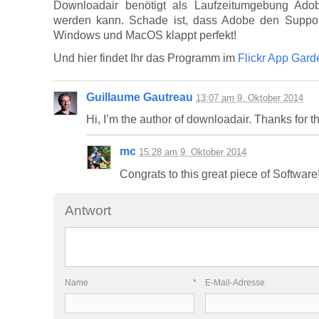
Downloadair benötigt als Laufzeitumgebung Ado
werden kann. Schade ist, dass Adobe den Support 
Windows und MacOS klappt perfekt!
Und hier findet Ihr das Programm im
Flickr App Gard
Guillaume Gautreau
13:07
am
9. Oktober 2014
Hi, I’m the author of downloadair. Thanks for th
mc
15:28
am
9. Oktober 2014
Congrats to this great piece of Softwar
Antwort
Name
*
E-Mail-Adres