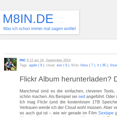
M8IN.DE
Was ich schon immer mal sagen wollte!
mc
9:12
am
24. September 2014
Tags:
apple ( 9 )
, cloud,
eos ( 9 )
, flickr,
fotos ( 7 )
,
it ( 85 )
,
linux
Flickr Album herunterladen? 
Manchmal sind es die einfachen, cleveren Tools
schön machen. Als Beispiel sei
sed
angeführt. Oder
Ich mag Flickr (und die kostenlosen 1TB Speiche
Vertrauen werde ich der Cloud wohl müssen. Aber ver
so auch gut ist – wie wir gerade im Film
Sextape
g