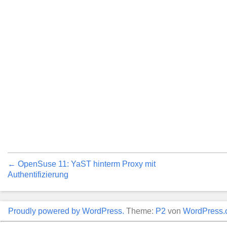
← OpenSuse 11: YaST hinterm Proxy mit
Authentifizierung
Proudly powered by WordPress.
Theme:
P2
von
WordPress.