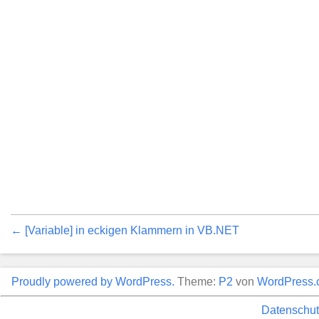
← [Variable] in eckigen Klammern in VB.NET
Proudly powered by WordPress.
Theme:
P2
von
WordPress.
Datenschut