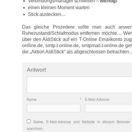
Verbindungsmanager schließen –
wichtig!
einen kleinen Moment warten
Stick austecken…
Das gleiche Prozedere sollte man auch anwe
Ruhezustand/Schlafmodus entfernen möchte… Wenn m
über den AldiStick auf ein T-Online Emailkonto zugr
onlline.de, smtp.t-online.de, smtpmail.t-online.de g
die „Aktion AldiStick“ als abgeschlossen betrachten
Antwort
Name
*
E-Mail-Adres
Name, E-Mail-Adresse und Website in diesem Browser
speichern.