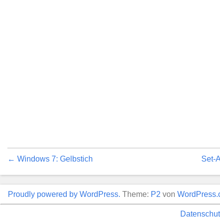
← Windows 7: Gelbstich
Set-
Proudly powered by WordPress.
Theme:
P2
von
WordPress.
Datenschut