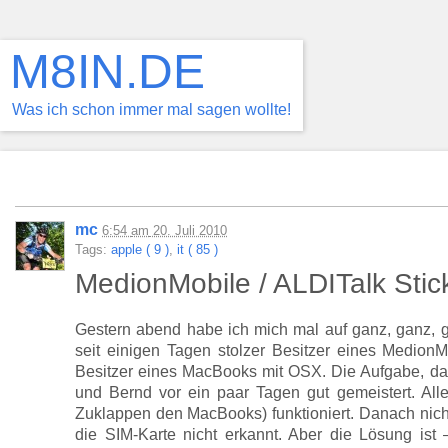
M8IN.DE
Was ich schon immer mal sagen wollte!
mc
6:54
am
20. Juli 2010
Tags:
apple ( 9 )
,
it ( 85 )
MedionMobile / ALDITalk Sti
Gestern abend habe ich mich mal auf ganz, ganz, g
seit einigen Tagen stolzer Besitzer eines MedionM
Besitzer eines MacBooks mit OSX. Die Aufgabe, d
und Bernd vor ein paar Tagen gut gemeistert. All
Zuklappen den MacBooks) funktioniert. Danach nich
die SIM-Karte nicht erkannt. Aber die Lösung is