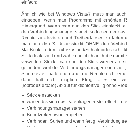
einfach:
Ähnlich wie bei Windows Vista/7 muss man auc
eingeben, wenn man Programme mit erhöhten Re
Hintergrund. Wenn man nun den Stick einsteckt, e
den Verbindungsmanager startet, so fordert der da
Rechte zu elevieren und Treiberdateien zu laden 
man nun den Stick aussteckt OHNE den Verbind
MacBook in den Ruhezustand/Schlafmodus schickt,
Stick deaktiviert und wahrscheinlich auch die da
verworfen. Steckt man nun den Stick wieder an, so
gefunden, weil der Verbindungsmanager noch läuft, 
Start eleviert hätte und daher die Rechte nicht erhö
dann halt nicht möglich. Klingt alles ein w
(reproduzierbare) Ablauf funktioniert völlig ohne Pro
Stick einstecken
warten bis sich das Datenträgerfenster öffnet – d
Verbindungsmanager starten
Benutzerkennwort eingeben
Verbinden, Surfen und wenn fertig, Verbindung tr